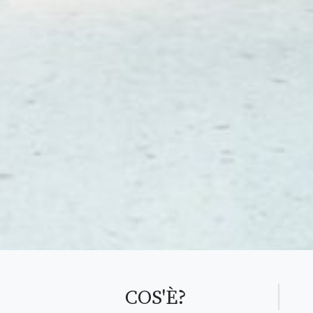
COS'È?