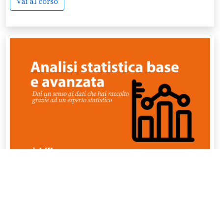
Vai al corso
Analisi statistica base e avanzata
Termine iscrizioni:
31/12/2026 00:00