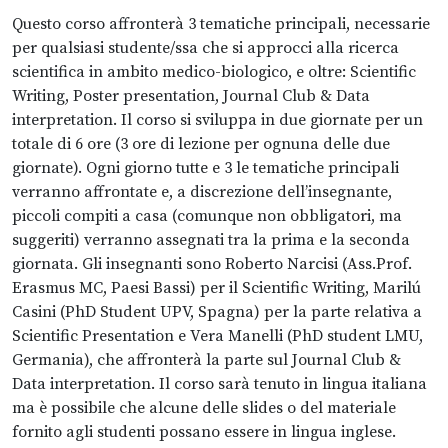
Questo corso affronterà 3 tematiche principali, necessarie
per qualsiasi studente/ssa che si approcci alla ricerca
scientifica in ambito medico-biologico, e oltre: Scientific
Writing, Poster presentation, Journal Club & Data
interpretation. Il corso si sviluppa in due giornate per un
totale di 6 ore (3 ore di lezione per ognuna delle due
giornate). Ogni giorno tutte e 3 le tematiche principali
verranno affrontate e, a discrezione dell’insegnante,
piccoli compiti a casa (comunque non obbligatori, ma
suggeriti) verranno assegnati tra la prima e la seconda
giornata. Gli insegnanti sono Roberto Narcisi (Ass.Prof.
Erasmus MC, Paesi Bassi) per il Scientific Writing, Marilú
Casini (PhD Student UPV, Spagna) per la parte relativa a
Scientific Presentation e Vera Manelli (PhD student LMU,
Germania), che affronterà la parte sul Journal Club &
Data interpretation. Il corso sarà tenuto in lingua italiana
ma è possibile che alcune delle slides o del materiale
fornito agli studenti possano essere in lingua inglese.