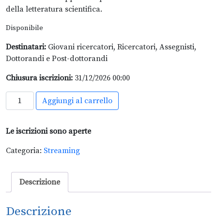
della letteratura scientifica.
Disponibile
Destinatari:
Giovani ricercatori, Ricercatori, Assegnisti,
Dottorandi e Post-dottorandi
Chiusura iscrizioni:
31/12/2026 00:00
Comunicazione
Aggiungi al carrello
della
ricerca
Le iscrizioni sono aperte
scientifica
quantità
Categoria:
Streaming
Descrizione
Descrizione