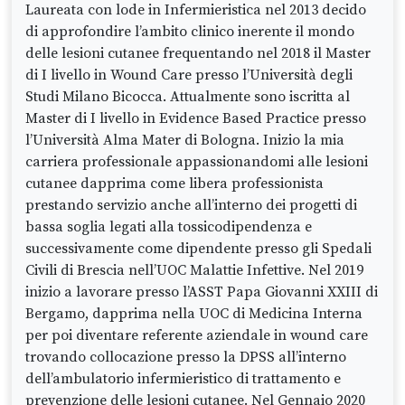
Laureata con lode in Infermieristica nel 2013 decido
di approfondire l’ambito clinico inerente il mondo
delle lesioni cutanee frequentando nel 2018 il Master
di I livello in Wound Care presso l’Università degli
Studi Milano Bicocca. Attualmente sono iscritta al
Master di I livello in Evidence Based Practice presso
l’Università Alma Mater di Bologna. Inizio la mia
carriera professionale appassionandomi alle lesioni
cutanee dapprima come libera professionista
prestando servizio anche all’interno dei progetti di
bassa soglia legati alla tossicodipendenza e
successivamente come dipendente presso gli Spedali
Civili di Brescia nell’UOC Malattie Infettive. Nel 2019
inizio a lavorare presso l’ASST Papa Giovanni XXIII di
Bergamo, dapprima nella UOC di Medicina Interna
per poi diventare referente aziendale in wound care
trovando collocazione presso la DPSS all’interno
dell’ambulatorio infermieristico di trattamento e
prevenzione delle lesioni cutanee. Nel Gennaio 2020