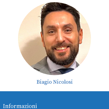
Biagio Nicolosi
Informazioni