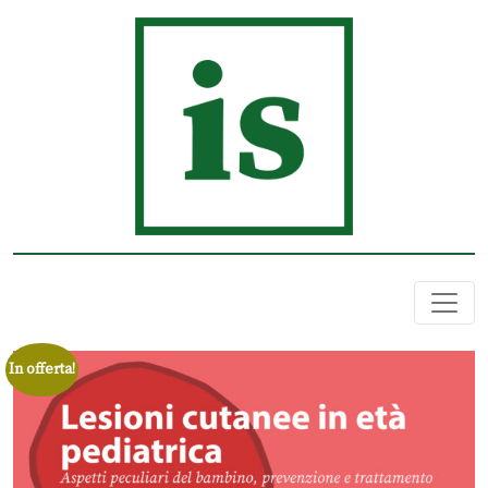
In offerta!