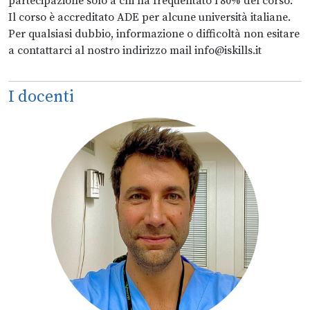
partecipazione solo a chi ha frequentato l’80% del corso.
Il corso è accreditato ADE per alcune università italiane.
Per qualsiasi dubbio, informazione o difficoltà non esitare
a contattarci al nostro indirizzo mail info@iskills.it
I docenti